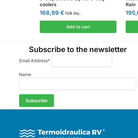
coolers
Rain
168,99
€
195
IVA inc.
Add to cart
Subscribe to the newsletter
Email Address*
Name