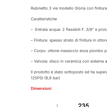
Rubinetto 3 vie modello Gloria con finitur
Caratteristiche
– Entrata acqua: 2 flessibili F. 3/8″ e prolu
– Finitura: spesso strato di finitura in ot
– Corpo: ottone massiccio enza piombo per
– Valvola: disco in ceramica con sistema 
Il prodotto è stato sottoposto ed ha supera
125PSI (8,6 bar)
Dimensioni