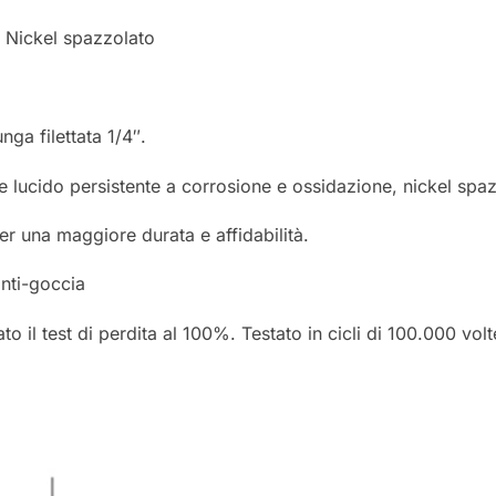
a Nickel spazzolato
nga filettata 1/4″.
tone lucido persistente a corrosione e ossidazione, nickel spa
 una maggiore durata e affidabilità.
anti-goccia
to il test di perdita al 100%. Testato in cicli di 100.000 vol